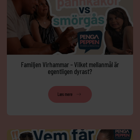
Familjen Virhammar – Vilket mellanmål är
egentligen dyrast?
Læs mere